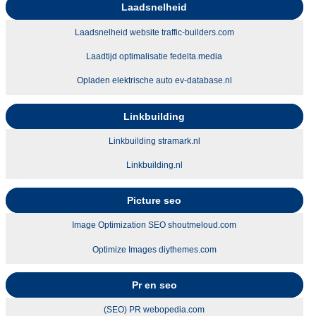
Laadsnelheid
Laadsnelheid website traffic-builders.com
Laadtijd optimalisatie fedelta.media
Opladen elektrische auto ev-database.nl
Linkbuilding
Linkbuilding stramark.nl
Linkbuilding.nl
Picture seo
Image Optimization SEO shoutmeloud.com
Optimize Images diythemes.com
Pr en seo
(SEO) PR webopedia.com