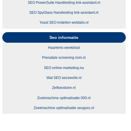
SEO PowerSuite Handleiding link-assistant.nl
SEO SpyGlass Handleiding link-assistant.nl
Yoast SEO instellen webtalis.nl
Seo informatie
Haarlems weekblad
Prenatale screening rivm.nl
SEO online-marketing.nu
Wat SEO seozwolle.nl
Zelfseodoen.nl
Zoekmachine optimalisatie 000.nl
Zoekmachine optimalisatie seoguru.nl