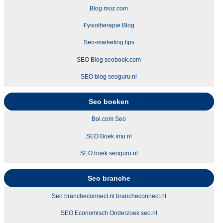
Blog moz.com
Fysiotherapie Blog
Seo-marketing.tips
SEO Blog seobook.com
SEO blog seoguru.nl
Seo boeken
Bol.com Seo
SEO Boek imu.nl
SEO boek seoguru.nl
Seo branche
Seo brancheconnect.nl brancheconnect.nl
SEO Economisch Onderzoek seo.nl