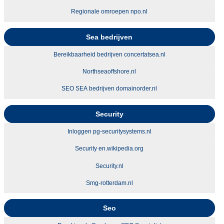
Regionale omroepen npo.nl
Sea bedrijven
Bereikbaarheid bedrijven concertatsea.nl
Northseaoffshore.nl
SEO SEA bedrijven domainorder.nl
Security
Inloggen pg-securitysystems.nl
Security en.wikipedia.org
Security.nl
Smg-rotterdam.nl
Seo