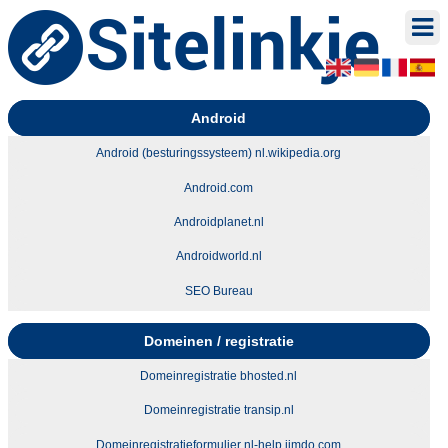
Android
Android (besturingssysteem) nl.wikipedia.org
Android.com
Androidplanet.nl
Androidworld.nl
SEO Bureau
Domeinen / registratie
Domeinregistratie bhosted.nl
Domeinregistratie transip.nl
Domeinregistratieformulier nl-help.jimdo.com