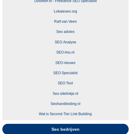
Doorkim.nl - Freelance SEO Specialist
Lokaleseo.org
Ralf van Veen
Seo advies
SEO Analyse
SEO imu.nl
SEO nieuws
SEO Specialist
SEO Tool
Seo.sitelinkje.nl
Seohandleiding.nl
Wat is Second-Tier Link Building
Seo bedrijven