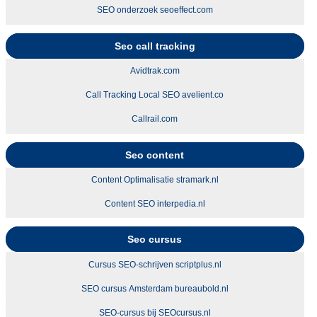
SEO onderzoek seoeffect.com
Seo call tracking
Avidtrak.com
Call Tracking Local SEO avelient.co
Callrail.com
Seo content
Content Optimalisatie stramark.nl
Content SEO interpedia.nl
Seo cursus
Cursus SEO-schrijven scriptplus.nl
SEO cursus Amsterdam bureaubold.nl
SEO-cursus bij SEOcursus.nl