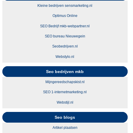
Kleine bedrijven sensmarketing.nl
Optimus Online
SEO Bedrijf mkb-webpartner.nl
SEO bureau Nieuwegein
Seobedrijven.nl
Webstylo.nl
Seo bedrijven mkb
Mijngereedschapskist.nl
SEO 1-internetmarketing.nl
Webstijl.nl
Seo blogs
Artikel plaatsen