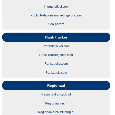
Interneteffect.com
Public Relations marketingprofs.com
Seo-pr.com
Rank tracker
Proranktracker.com
Rank Tracking moz.com
Ranktracker.com
Ranktrackr.com
Regionaal
Regionaal encyclo.nl
Regionaal nu.nl
Regionaalarchieftilburg.nl